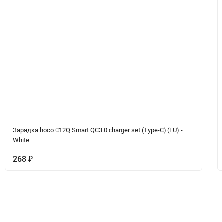
Зарядка hoco C12Q Smart QC3.0 charger set (Type-C) (EU) -
White
268
₽
Вопрос-Ответ