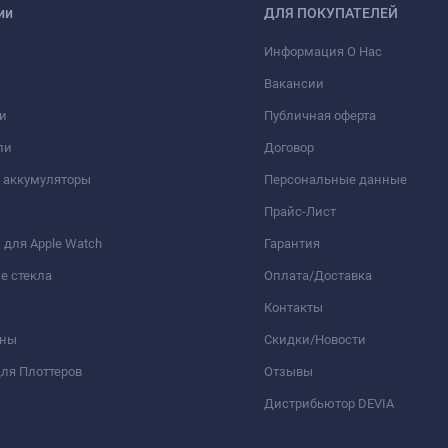
ии
ДЛЯ ПОКУПАТЕЛЕЙ
Информация О Нас
Вакансии
и
Публичная оферта
ли
Договор
 аккумуляторы
Персональные данные
Прайс-Лист
для Apple Watch
Гарантия
е стекла
Оплата/Доставка
Контакты
оны
Скидки/Новости
ля Плоттеров
Отзывы
Дистрибьютор DEVIA