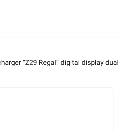
er “Z29 Regal” digital display dual