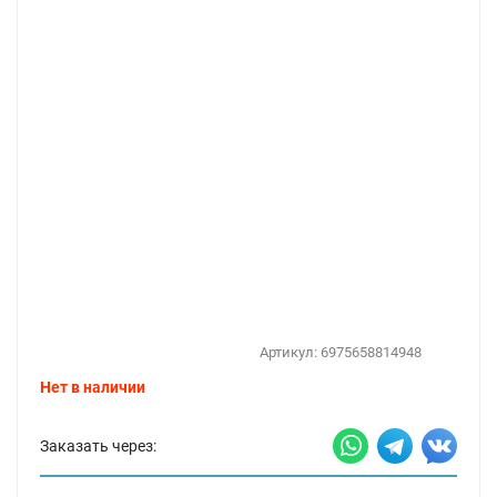
Артикул:
6975658814948
Нет в наличии
Заказать через: