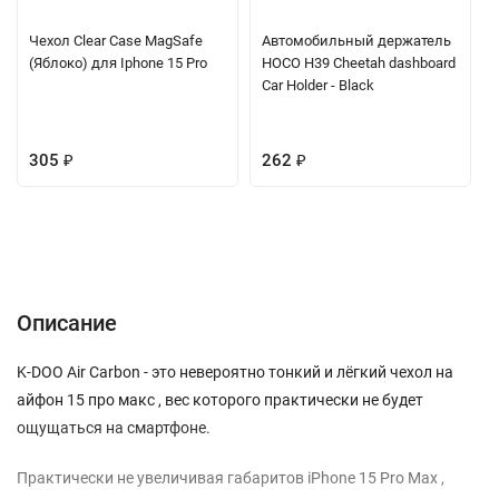
Чехол Clear Case MagSafe
Автомобильный держатель
(Яблоко) для Iphone 15 Pro
HOCO H39 Cheetah dashboard
Car Holder - Black
305
₽
262
₽
Описание
Отзывы (0)
Вопрос-Ответ
Описание
K-DOO Air Carbon - это невероятно тонкий и лёгкий чехол на
айфон 15 про макс , вес которого практически не будет
ощущаться на смартфоне.
Практически не увеличивая габаритов iPhone 15 Pro Max ,