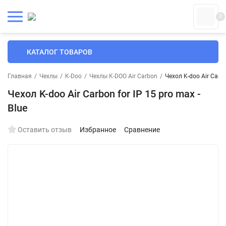
0
КАТАЛОГ ТОВАРОВ
Главная
/
Чехлы
/
K-Doo
/
Чехлы K-DOO Air Carbon
/
Чехол K-doo Air Carbo
Чехол K-doo Air Carbon for IP 15 pro max -
Blue
Оставить отзыв
Избранное
Сравнение