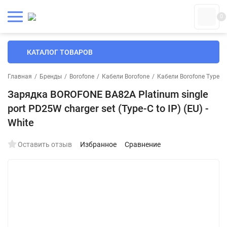
0
КАТАЛОГ ТОВАРОВ
Главная
/
Бренды
/
Borofone
/
Кабели Borofone
/
Кабели Borofone Type-C 
Зарядка BOROFONE BA82A Platinum single
port PD25W charger set (Type-C to IP) (EU) -
White
Оставить отзыв
Избранное
Сравнение