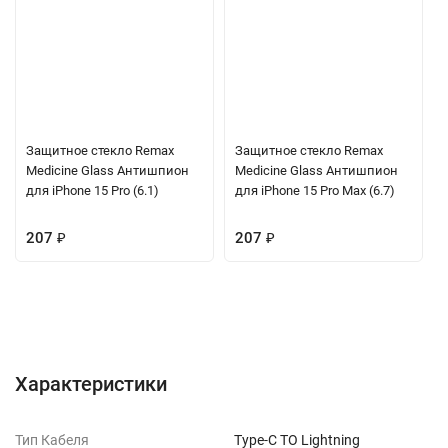
Защитное стекло Remax
Защитное стекло Remax
Medicine Glass Антишпион
Medicine Glass Антишпион
для iPhone 15 Pro (6.1)
для iPhone 15 Pro Max (6.7)
207
₽
207
₽
Характеристики
Отзывы (0)
Вопрос-Ответ
Характеристики
Тип Кабеля
Type-C TO Lightning