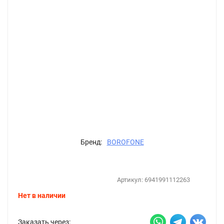
Бренд:
BOROFONE
Артикул:
6941991112263
Нет в наличии
Заказать через: