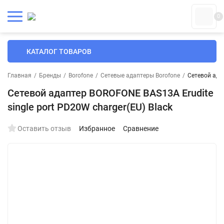
0
КАТАЛОГ ТОВАРОВ
Главная
/
Бренды
/
Borofone
/
Сетевые адаптеры Borofone
/
Сетевой адап
Сетевой адаптер BOROFONE BAS13A Erudite
single port PD20W charger(EU) Black
Оставить отзыв
Избранное
Сравнение