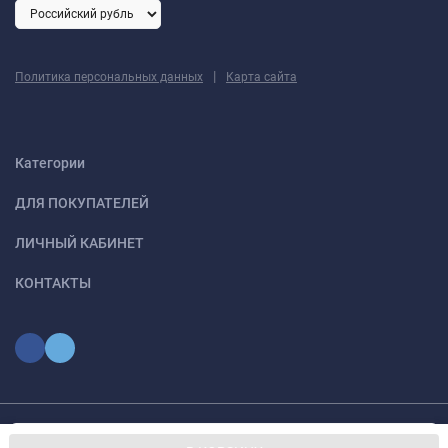
|
Политика персональных данных
Карта сайта
Категории
ДЛЯ ПОКУПАТЕЛЕЙ
ЛИЧНЫЙ КАБИНЕТ
КОНТАКТЫ
Мы используем файлы cookie, чтобы сайт был лучше для
© 2026 optmoskvaa.ru Все права защищены