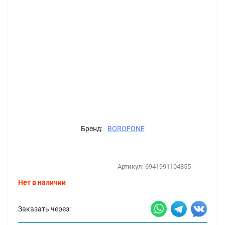
Бренд:
BOROFONE
Артикул:
6941991104855
Нет в наличии
Заказать через: