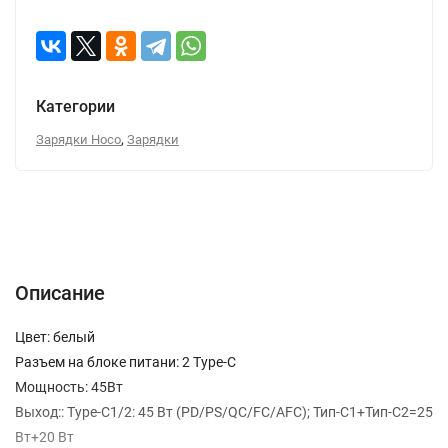
Категории
,
Зарядки Hoco
Зарядки
Описание
Характеристики
Отзывы (0)
Вопрос-Ответ
Описание
Цвет: белый
Разъем на блоке питани: 2 Type-C
Мощность: 45Вт
Выход:: Type-C1/2: 45 Вт (PD/PS/QC/FC/AFC); Тип-C1+Тип-C2=25
Вт+20 Вт