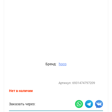
Бренд:
hoco
Артикул:
6931474797209
Нет в наличии
Заказать через: