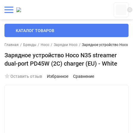
0
КАТАЛОГ ТОВАРОВ
Главная
/
Бренды
/
Hoco
/
Зарядки Hoco
/
Зарядное устройство Hoco N35 
Зарядное устройство Hoco N35 streamer
dual-port PD45W (2C) charger (EU) - White
Оставить отзыв
Избранное
Сравнение