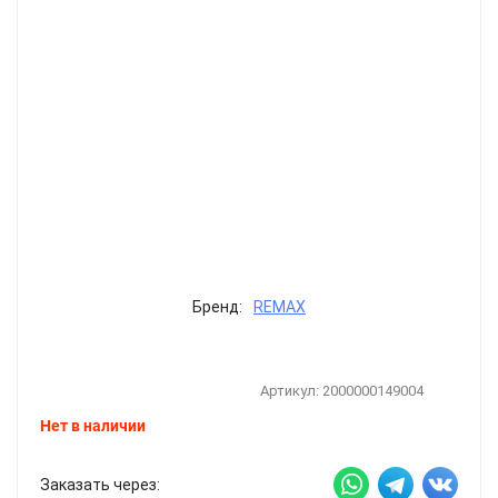
Бренд:
REMAX
Артикул:
2000000149004
Нет в наличии
Заказать через: