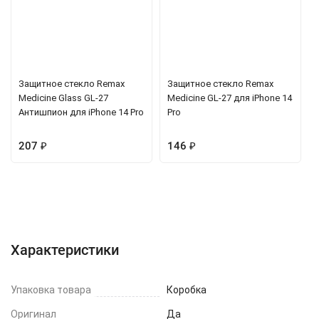
Защитное стекло Remax
Защитное стекло Remax
Medicine Glass GL-27
Medicine GL-27 для iPhone 14
Антишпион для iPhone 14 Pro
Pro
207
₽
146
₽
Характеристики
Отзывы (0)
Вопрос-Ответ
Характеристики
Упаковка товара
Коробка
Оригинал
Да