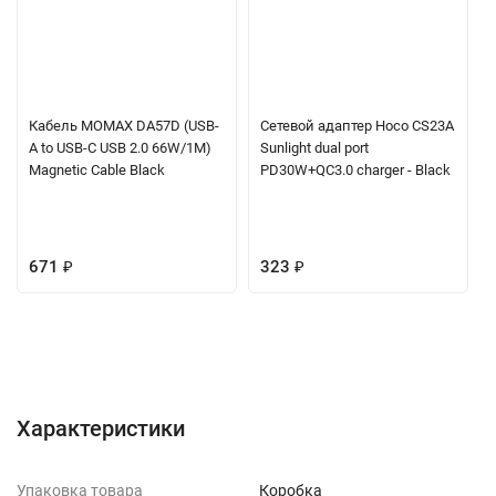
Кабель MOMAX DA57D (USB-
Сетевой адаптер Hoco CS23A
A to USB-C USB 2.0 66W/1M)
Sunlight dual port
Magnetic Cable Black
PD30W+QC3.0 charger - Black
671
₽
323
₽
Характеристики
Отзывы (0)
Вопрос-Ответ
Характеристики
Упаковка товара
Коробка