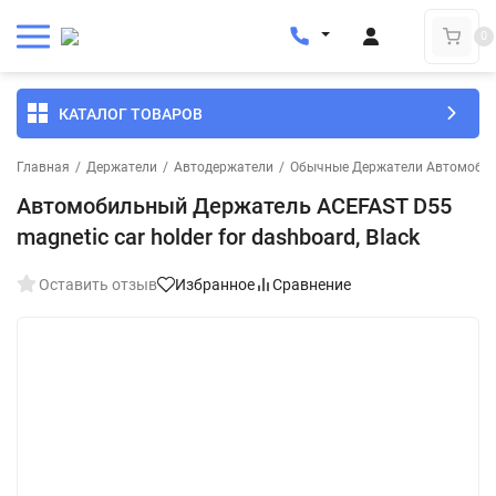
0
КАТАЛОГ ТОВАРОВ
Главная
/
Держатели
/
Автодержатели
/
Обычные Держатели Автомоби
Автомобильный Держатель ACEFAST D55
magnetic car holder for dashboard, Black
Оставить отзыв
Избранное
Сравнение