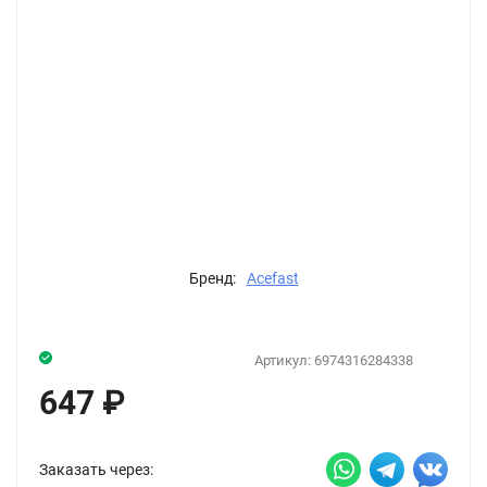
Бренд:
Acefast
Артикул:
6974316284338
647
₽
Заказать через: