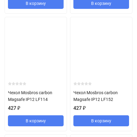
В корзину
В корзину
Чехол Mosbros carbon
Чехол Mosbros carbon
Magsafe IP12 LF114
Magsafe IP12 LF152
427
₽
427
₽
В корзину
В корзину