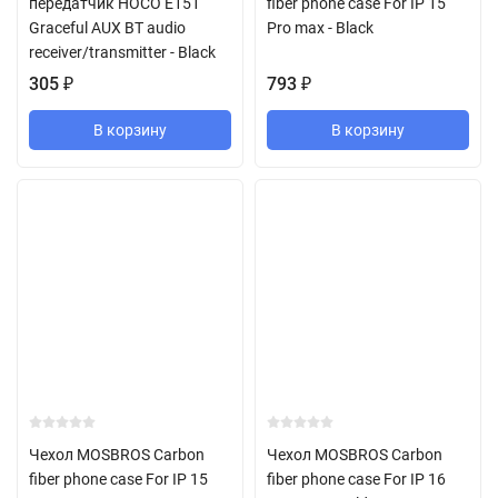
передатчик HOCO E151
fiber phone case For IP 15
Graceful AUX BT audio
Pro max - Black
receiver/transmitter - Black
305
₽
793
₽
В корзину
В корзину
Чехол MOSBROS Carbon
Чехол MOSBROS Carbon
fiber phone case For IP 15
fiber phone case For IP 16