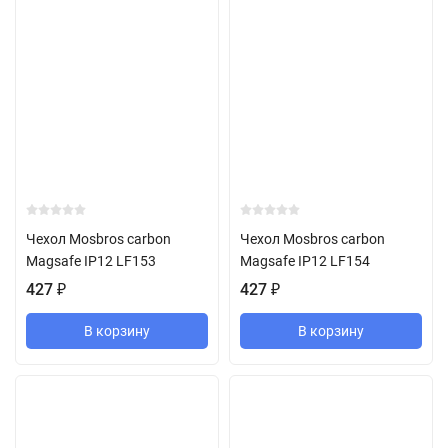
Чехол Mosbros carbon
Чехол Mosbros carbon
Magsafe IP12 LF153
Magsafe IP12 LF154
427
₽
427
₽
В корзину
В корзину