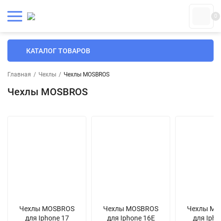
0
КАТАЛОГ ТОВАРОВ
Главная
/
Чехлы
/
Чехлы MOSBROS
Чехлы MOSBROS
Чехлы MOSBROS
Чехлы MOSBROS
Чехлы MO
для Iphone 17
для Iphone 16E
для Ipho