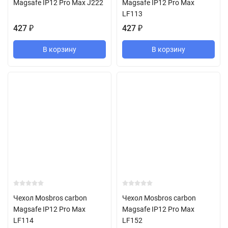
Magsafe IP12 Pro Max J222
Magsafe IP12 Pro Max
LF113
427
₽
427
₽
В корзину
В корзину
Чехол Mosbros carbon
Чехол Mosbros carbon
Magsafe IP12 Pro Max
Magsafe IP12 Pro Max
LF114
LF152