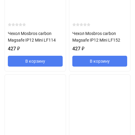
Чехол Mosbros carbon
Чехол Mosbros carbon
Magsafe IP12 Mini LF114
Magsafe IP12 Mini LF152
427
₽
427
₽
В корзину
В корзину