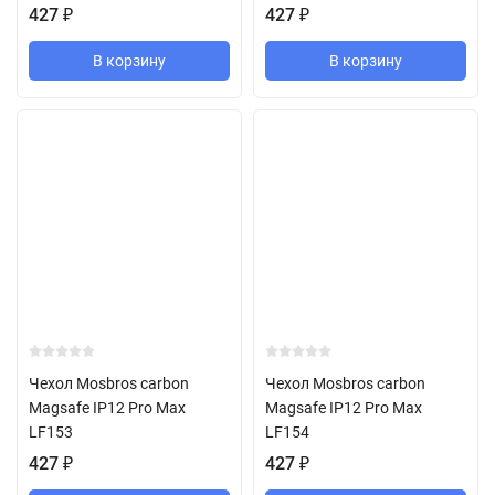
427
₽
427
₽
В корзину
В корзину
Чехол Mosbros carbon
Чехол Mosbros carbon
Magsafe IP12 Pro Max
Magsafe IP12 Pro Max
LF153
LF154
427
₽
427
₽