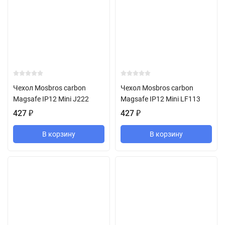
Чехол Mosbros carbon
Чехол Mosbros carbon
Magsafe IP12 Mini J222
Magsafe IP12 Mini LF113
427
₽
427
₽
В корзину
В корзину