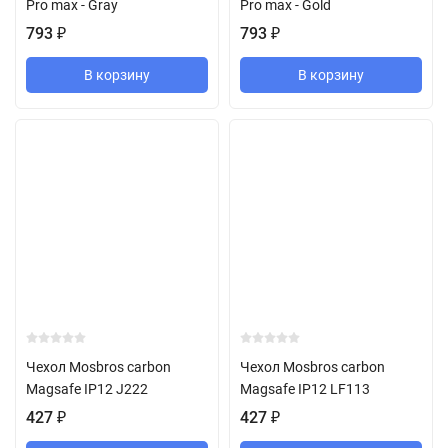
Pro max - Gray
Pro max - Gold
793
₽
793
₽
В корзину
В корзину
Чехол Mosbros carbon
Чехол Mosbros carbon
Magsafe IP12 J222
Magsafe IP12 LF113
427
₽
427
₽