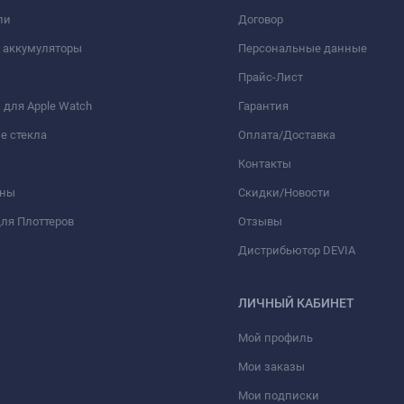
ли
Договор
 аккумуляторы
Персональные данные
Прайс-Лист
для Apple Watch
Гарантия
е стекла
Оплата/Доставка
Контакты
оны
Скидки/Новости
ля Плоттеров
Отзывы
Дистрибьютор DEVIA
ЛИЧНЫЙ КАБИНЕТ
Мой профиль
Мои заказы
Мои подписки