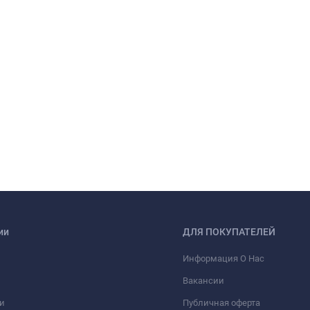
ии
ДЛЯ ПОКУПАТЕЛЕЙ
Информация О Нас
Вакансии
и
Публичная оферта