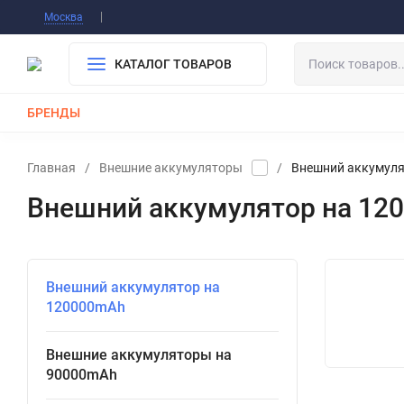
Информация О Нас
Вакансии
Публичная о
Москва
Гарантия
Оплата/Доставка
Контакты
КАТАЛОГ ТОВАРОВ
БРЕНДЫ
КАБЕЛИ
ЗАРЯДКИ
РЕМЕШКИ ДЛЯ APPLE WATCH
Главная
/
Внешние аккумуляторы
/
Внешний аккумуля
Внешний аккумулятор на 12
Внешний аккумулятор на
120000mAh
Внешние аккумуляторы на
90000mAh