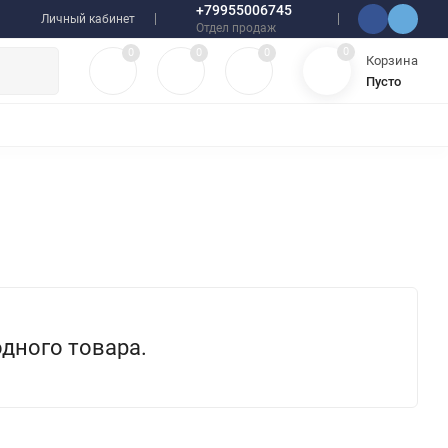
+79955006745
Личный кабинет
Отдел продаж
0
0
0
0
Корзина
Пусто
УЛЯТОРЫ
ЧЕХЛЫ
ПЛЕНКИ ДЛЯ ПЛОТТЕРОВ
РАЗНОЕ
одного товара.