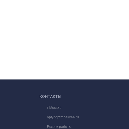
КОНТАКТЫ
г.Москва
opt@optmoskvaa.ru
Режим работы: