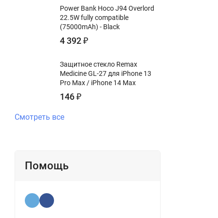
Power Bank Hoco J94 Overlord
22.5W fully compatible
(75000mAh) - Black
4 392
₽
Защитное стекло Remax
Medicine GL-27 для iPhone 13
Pro Max / iPhone 14 Max
146
₽
Смотреть все
Помощь