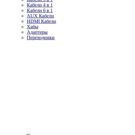
Кабели 4 в 1
Кабели 6 в 1
AUX Кабели
HDMI Кабели
Хабы
Адаптеры
Переходники