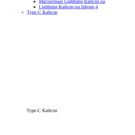
Магнитные Lightning Кабели на
Lightning Кабели на Iphone 4
Type-C Кабели
Type-C Кабели