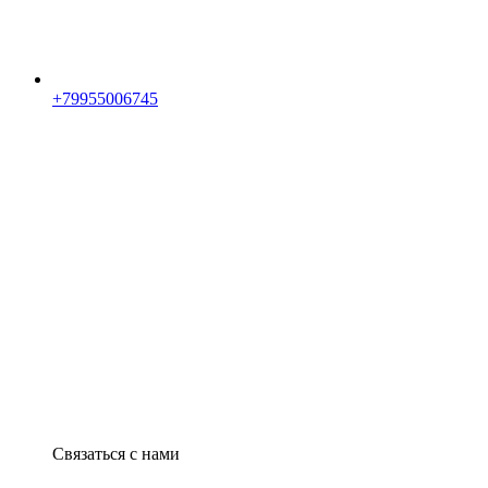
+79955006745
Связаться с нами