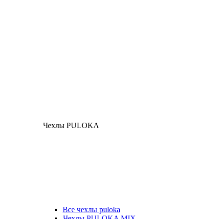
Чехлы PULOKA
Все чехлы puloka
Чехлы PULOKA MIX