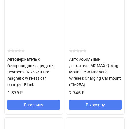
Автодержатель с
Автомобильный
беспроводной зарядкой
держатель MOMAX Q.Mag
Joyroom JR-ZS240 Pro
Mount 15W Magnetic
magnetic wireless car
Wireless Charging Car mount
charger - Black
(CM25A)
1 379
₽
2 745
₽
В корзину
В корзину