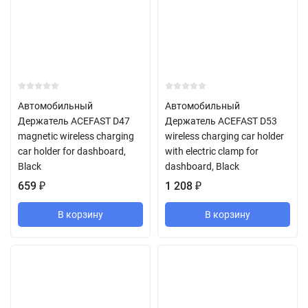
Автомобильный
Автомобильный
Держатель ACEFAST D47
Держатель ACEFAST D53
magnetic wireless charging
wireless charging car holder
car holder for dashboard,
with electric clamp for
Black
dashboard, Black
659
₽
1 208
₽
В корзину
В корзину