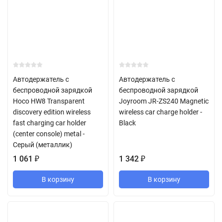
Автодержатель с
Автодержатель с
беспроводной зарядкой
беспроводной зарядкой
Hoco HW8 Transparent
Joyroom JR-ZS240 Magnetic
discovery edition wireless
wireless car charge holder -
fast charging car holder
Black
(center console) metal -
Серый (металлик)
1 061
₽
1 342
₽
В корзину
В корзину