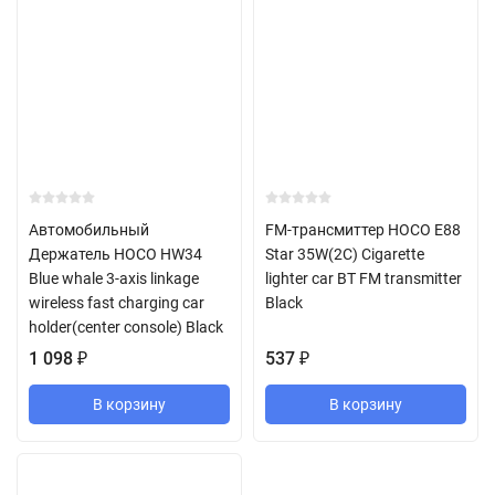
Автомобильный
FM-трансмиттер HOCO E88
Держатель HOCO HW34
Star 35W(2C) Cigarette
Blue whale 3-axis linkage
lighter car BT FM transmitter
wireless fast charging car
Black
holder(center console) Black
1 098
₽
537
₽
В корзину
В корзину