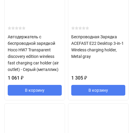
Автодержатель с
Беспроводная Зарядка
беспроводной зарядкой
ACEFAST E22 Desktop 3-in-1
Hoco HW7 Transparent
Wireless charging holder,
discovery edition wireless
Metal gray
fast charging car holder (air
outlet) - Серый (металлик)
1 061
₽
1 305
₽
В корзину
В корзину