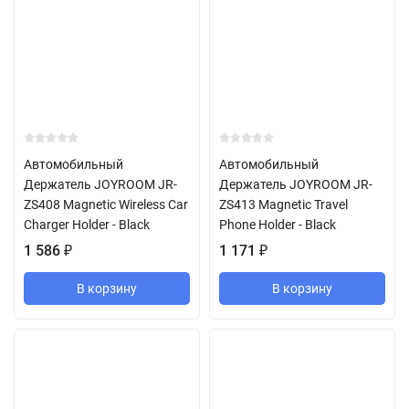
Автомобильный
Автомобильный
Держатель JOYROOM JR-
Держатель JOYROOM JR-
ZS408 Magnetic Wireless Car
ZS413 Magnetic Travel
Charger Holder - Black
Phone Holder - Black
1 586
₽
1 171
₽
В корзину
В корзину