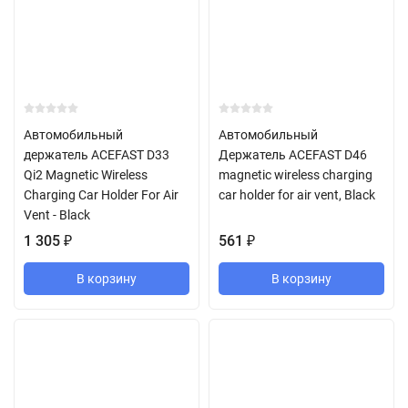
Автомобильный
Автомобильный
держатель ACEFAST D33
Держатель ACEFAST D46
Qi2 Magnetic Wireless
magnetic wireless charging
Charging Car Holder For Air
car holder for air vent, Black
Vent - Black
1 305
₽
561
₽
В корзину
В корзину