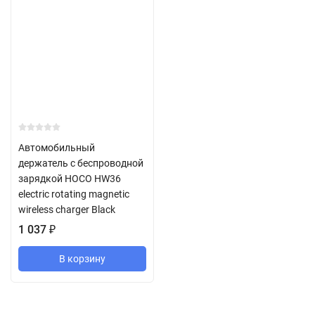
Автомобильный
держатель с беспроводной
зарядкой HOCO HW36
electric rotating magnetic
wireless charger Black
1 037
₽
В корзину