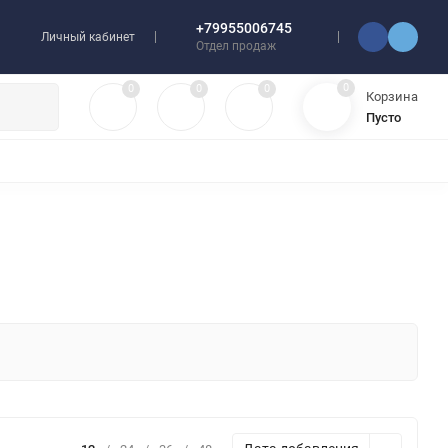
+79955006745
Личный кабинет
Отдел продаж
0
0
0
0
Корзина
Пусто
УЛЯТОРЫ
ЧЕХЛЫ
ПЛЕНКИ ДЛЯ ПЛОТТЕРОВ
РАЗНОЕ