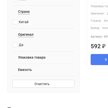
Упаковка то
Страна
Оригинал:
Страна:
Ки
Китай
Бренд:
hoc
Оригинал
Артикул:
69
592
₽
Да
Упаковка товара
В
Емкость
Очистить