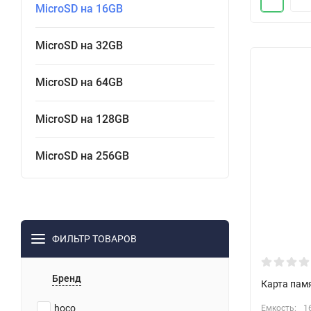
MicroSD на 16GB
MicroSD на 32GB
MicroSD на 64GB
MicroSD на 128GB
MicroSD на 256GB
ФИЛЬТР ТОВАРОВ
Бренд
Карта памя
hoco
Емкость:
1