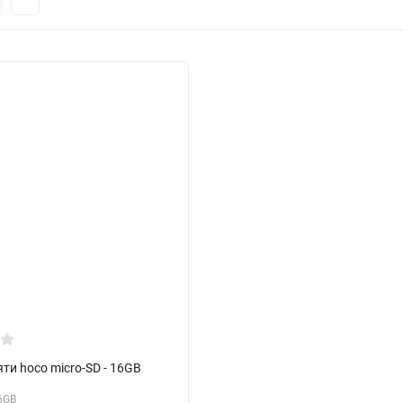
ти hoco micro-SD - 16GB
6GB