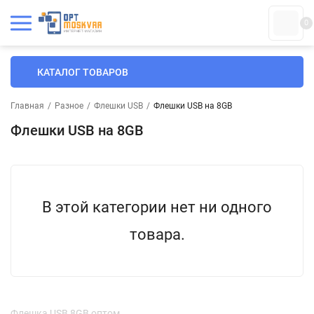
0
КАТАЛОГ ТОВАРОВ
Главная
/
Разное
/
Флешки USB
/
Флешки USB на 8GB
Флешки USB на 8GB
В этой категории нет ни одного
товара.
Флешка USB 8GB оптом