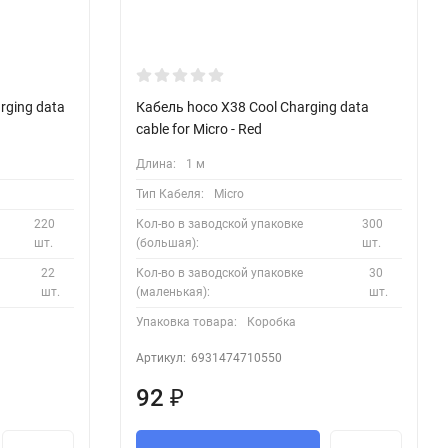
rging data
Кабель hoco X38 Cool Charging data
cable for Micro - Red
Длина:
1 м
Тип Кабеля:
Micro
220
Кол-во в заводской упаковке
300
шт.
(большая):
шт.
22
Кол-во в заводской упаковке
30
шт.
(маленькая):
шт.
Упаковка товара:
Коробка
Артикул:
6931474710550
92
₽