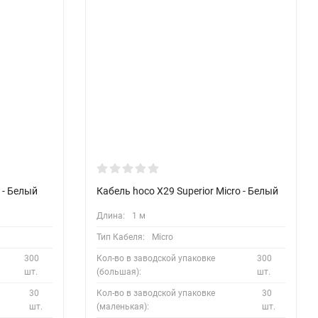
 - Белый
Кабель hoco X29 Superior Micro - Белый
Длина:
1 м
Тип Кабеля:
Micro
300
Кол-во в заводской упаковке
300
шт.
(большая):
шт.
30
Кол-во в заводской упаковке
30
шт.
(маленькая):
шт.