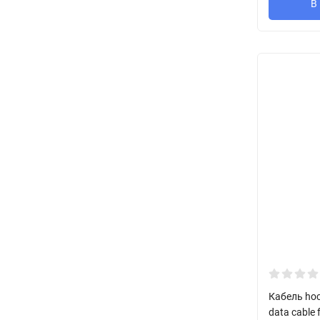
В
Кабель hoc
data cable 