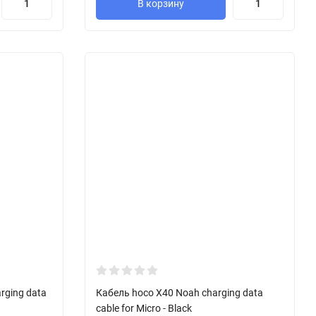
В корзину
rging data
Кабель hoco X40 Noah charging data
cable for Micro - Black