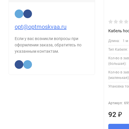
opt@optmoskvaa.ru
Кабель hoc
Если у вас возникли вопросы при
Длина:
1 м
оформлении заказа, обратитесь по
Тип Кабеля:
указанным контактам.
Кол-во в за
(большая):
Кол-во в за
(маленькая)
Упаковка то
Артикул:
69
92
₽