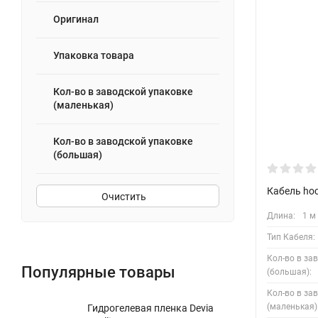
Оригинал
Упаковка товара
Кол-во в заводской упаковке
(маленькая)
Кол-во в заводской упаковке
(большая)
Кабель hoc
Очистить
Длина:
1 м
Тип Кабеля:
Кол-во в за
Популярные товары
(большая):
Кол-во в за
(маленькая)
Гидрогелевая пленка Devia