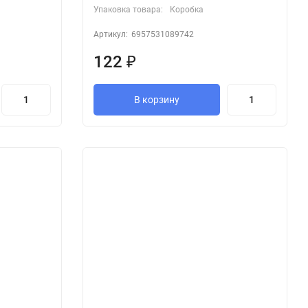
Упаковка товара:
Коробка
Артикул:
6957531089742
122
₽
В корзину