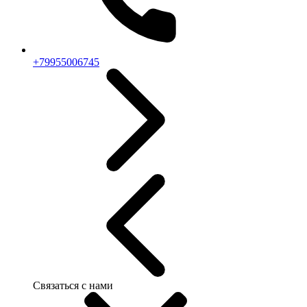
+79955006745
Связаться с нами