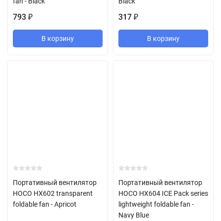
fan - Black
Black
793
317
₽
₽
В корзину
В корзину
Портативный вентилятор
Портативный вентилятор
HOCO HX602 transparent
HOCO HX604 ICE Pack series
foldable fan - Apricot
lightweight foldable fan -
Navy Blue