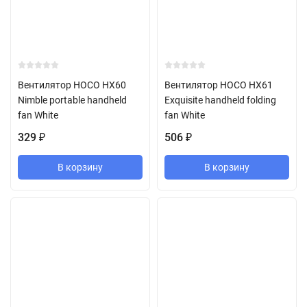
Вентилятор HOCO HX60
Вентилятор HOCO HX61
Nimble portable handheld
Exquisite handheld folding
fan White
fan White
329
506
₽
₽
В корзину
В корзину