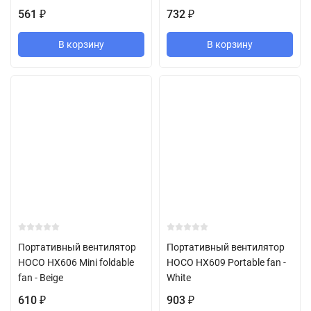
561
732
₽
₽
В корзину
В корзину
Портативный вентилятор
Портативный вентилятор
HOCO HX606 Mini foldable
HOCO HX609 Portable fan -
fan - Beige
White
610
903
₽
₽