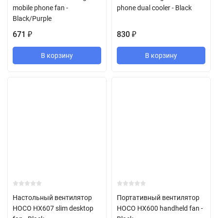
mobile phone fan -
phone dual cooler - Black
Black/Purple
671
830
₽
₽
В корзину
В корзину
Настольный вентилятор
Портативный вентилятор
HOCO HX607 slim desktop
HOCO HX600 handheld fan -