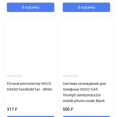
В корзину
В корзину
Ручной вентилятор HOCO
Система охлаждения для
HX600 handheld fan - White
телефона HOCO GA5
Triumph semiconductor
mobile phone cooler Black
317
500
₽
₽