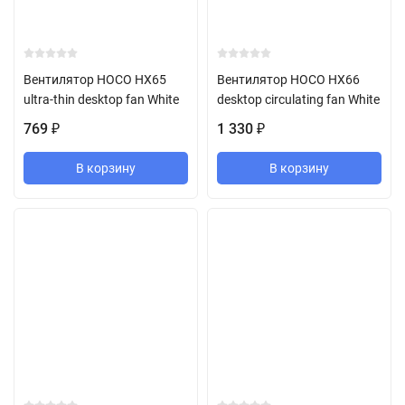
Вентилятор HOCO HX65
Вентилятор HOCO HX66
ultra-thin desktop fan White
desktop circulating fan White
769
1 330
₽
₽
В корзину
В корзину