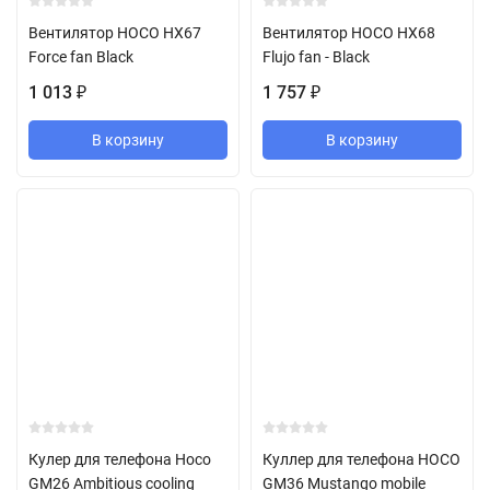
Вентилятор HOCO HX67
Вентилятор HOCO HX68
Force fan Black
Flujo fan - Black
1 013
1 757
₽
₽
В корзину
В корзину
Кулер для телефона Hoco
Куллер для телефона HOCO
GM26 Ambitious cooling
GM36 Mustango mobile