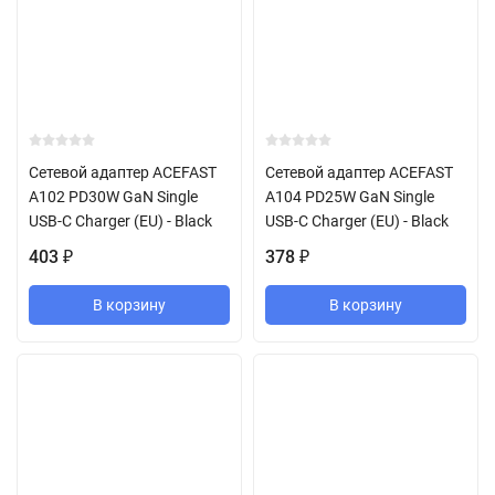
Сетевой адаптер ACEFAST
Сетевой адаптер ACEFAST
A102 PD30W GaN Single
A104 PD25W GaN Single
USB-C Charger (EU) - Black
USB-C Charger (EU) - Black
403
378
₽
₽
В корзину
В корзину