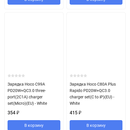
Зарядка Hoco C99A
Зарядка Hoco C80A Plus
PD20W+QC3.0 three-
Rapido PD20W+QC3.0
port(2C1A) charger
charger set(C to iP)(EU) -
set(Micro)(EU) - White
White
354
415
₽
₽
В корзину
В корзину