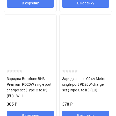
В корзину
В корзину
Зарядка Borofone BN3
Зарядка hoco C94A Metro
Premium PD20W single port
single port PD20W charger
charger set (Type-C to iP)
set (Type-C to iP) (EU)
(EU) - White
305
378
₽
₽
В корзину
В корзину