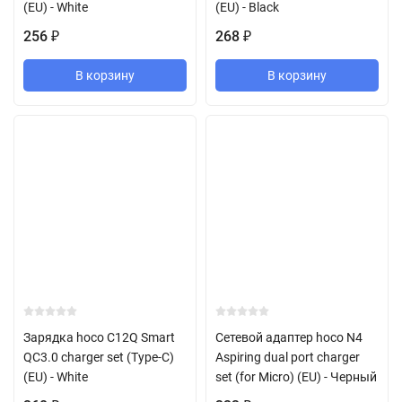
(EU) - White
(EU) - Black
256
268
₽
₽
В корзину
В корзину
Зарядка hoco C12Q Smart
Сетевой адаптер hoco N4
QC3.0 charger set (Type-C)
Aspiring dual port charger
(EU) - White
set (for Micro) (EU) - Черный