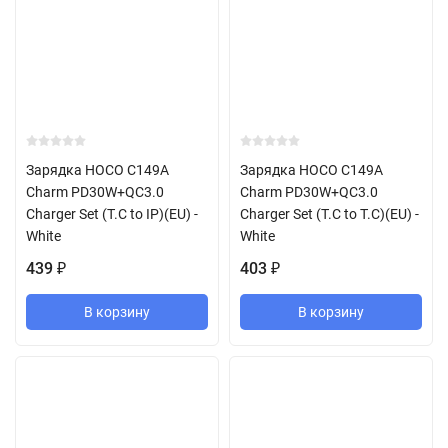
Зарядка HOCO C149A
Зарядка HOCO C149A
Charm PD30W+QC3.0
Charm PD30W+QC3.0
Charger Set (T.C to IP)(EU) -
Charger Set (T.C to T.C)(EU) -
White
White
439
403
₽
₽
В корзину
В корзину