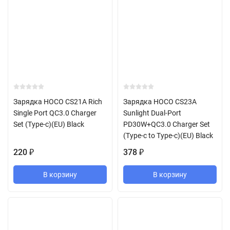
Зарядка HOCO CS21A Rich
Зарядка HOCO CS23A
Single Port QC3.0 Charger
Sunlight Dual-Port
Set (Type-c)(EU) Black
PD30W+QC3.0 Charger Set
(Type-c to Type-c)(EU) Black
220
378
₽
₽
В корзину
В корзину