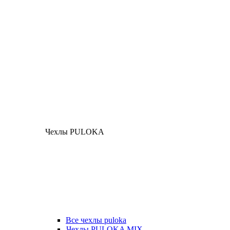
Чехлы PULOKA
Все чехлы puloka
Чехлы PULOKA MIX