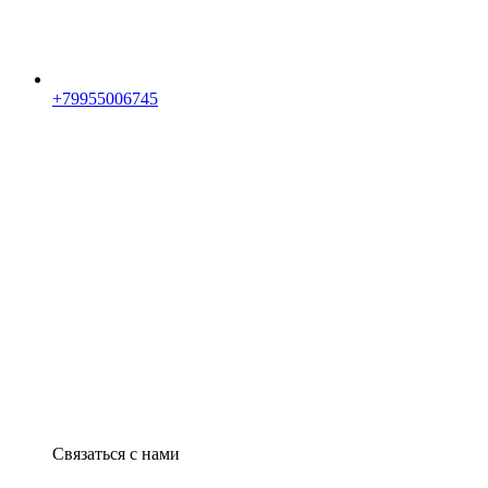
+79955006745
Связаться с нами