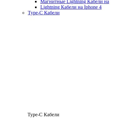
Магнитные Lightning Кабели на
Lightning Кабели на Iphone 4
Type-C Кабели
Type-C Кабели