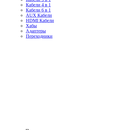
Кабели 4 в 1
Кабели 6 в 1
AUX Кабели
HDMI Кабели
Хабы
Адаптеры
Переходники