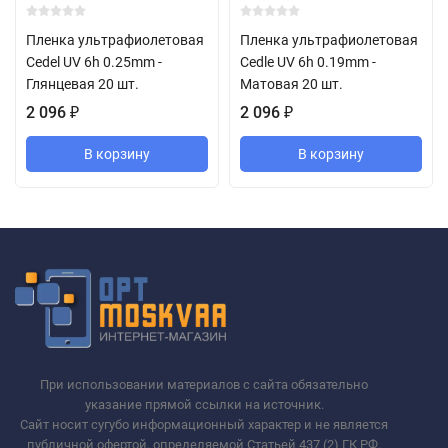
Пленка ультрафиолетовая
Пленка ультрафиолетовая
Cedel UV 6h 0.25mm -
Cedle UV 6h 0.19mm -
Глянцевая 20 шт.
Матовая 20 шт.
2 096
₽
2 096
₽
В корзину
В корзину
При использовании материалов с сайта обязательно
указание прямой ссылки на источник.
Сайт носит сугубо информационный характер и не является
публичной офертой, определяемой Статьей 437 (2) ГК РФ.