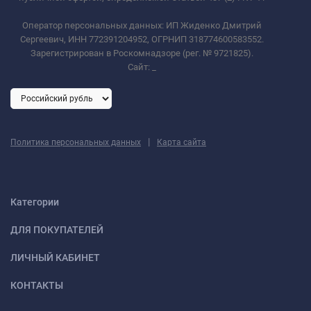
Оператор персональных данных: ИП Жиденко Дмитрий
Сергеевич, ИНН 772391204952, ОГРНИП 318774600583552.
Зарегистрирован в Роскомнадзоре (рег. № 9721825).
Сайт:
_
|
Политика персональных данных
Карта сайта
Категории
ДЛЯ ПОКУПАТЕЛЕЙ
ЛИЧНЫЙ КАБИНЕТ
КОНТАКТЫ