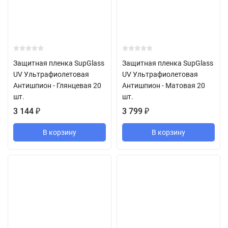
Защитная пленка SupGlass
Защитная пленка SupGlass
UV Ультрафиолетовая
UV Ультрафиолетовая
Антишпион - Глянцевая 20
Антишпион - Матовая 20
шт.
шт.
3 144
₽
3 799
₽
В корзину
В корзину