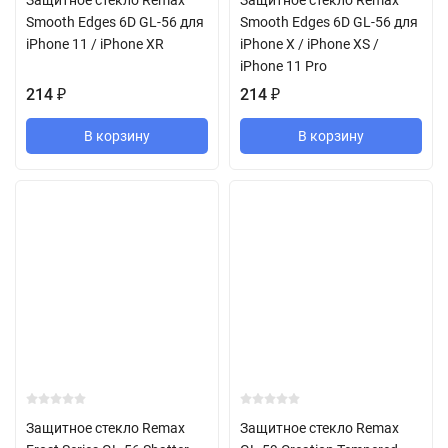
Защитное стекло Remax
Защитное стекло Remax
Smooth Edges 6D GL-56 для
Smooth Edges 6D GL-56 для
iPhone 11 / iPhone XR
iPhone X / iPhone XS /
iPhone 11 Pro
214
₽
214
₽
В корзину
В корзину
Защитное стекло Remax
Защитное стекло Remax