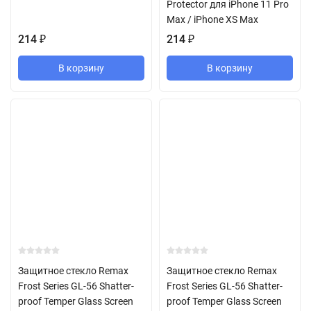
Protector для iPhone 11 Pro
Max / iPhone XS Max
214
₽
214
₽
В корзину
В корзину
Защитное стекло Remax
Защитное стекло Remax
Frost Series GL-56 Shatter-
Frost Series GL-56 Shatter-
proof Temper Glass Screen
proof Temper Glass Screen