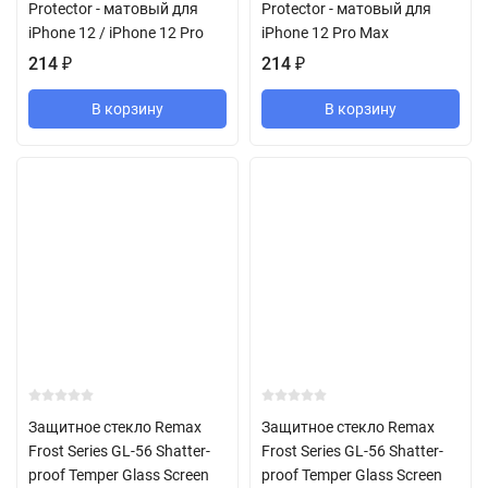
Protector - матовый для
Protector - матовый для
iPhone 12 / iPhone 12 Pro
iPhone 12 Pro Max
214
₽
214
₽
В корзину
В корзину
Защитное стекло Remax
Защитное стекло Remax
Frost Series GL-56 Shatter-
Frost Series GL-56 Shatter-
proof Temper Glass Screen
proof Temper Glass Screen