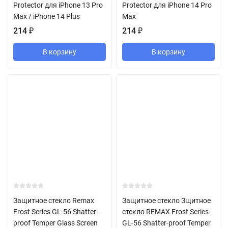
Protector для iPhone 13 Pro
Protector для iPhone 14 Pro
Max / iPhone 14 Plus
Max
214
₽
214
₽
В корзину
В корзину
Защитное стекло Remax
Защитное стекло Зщитное
Frost Series GL-56 Shatter-
стекло REMAX Frost Series
proof Temper Glass Screen
GL-56 Shatter-proof Temper