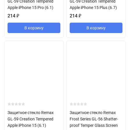
GL-59 Creation Tempered
GL-59 Creation Tempered
Apple iPhone 15 Pro (6.1)
Apple iPhone 15 Plus (6.7)
214
₽
214
₽
В корзину
В корзину
Защитное стекло Remax
Защитное стекло Remax
GL-59 Creation Tempered
Frost Series GL-56 Shatter-
Apple iPhone 15 (6.1)
proof Temper Glass Screen