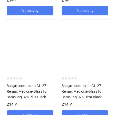
214
₽
214
₽
В корзину
В корзину
Защитное стекло GL-27
Защитное стекло GL-27
Remax Medicine Glass for
Remax Medicine Glass for
Samsung S26 Plus Black
Samsung S26 Ultra Black
214
₽
214
₽