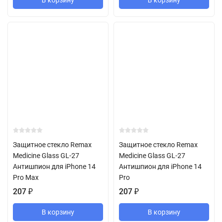
В корзину
В корзину
Защитное стекло Remax
Защитное стекло Remax
Medicine Glass GL-27
Medicine Glass GL-27
Антишпион для iPhone 14
Антишпион для iPhone 14
Pro Max
Pro
207
₽
207
₽
В корзину
В корзину