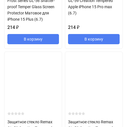
Frost Series GL-56 Shatter-
GL-59 Creation Tempered
proof Temper Glass Screen
Apple iPhone 15 Pro max
Protector Матовое для
(6.7)
iPhone 15 Plus (6.7)
214
₽
214
₽
В корзину
В корзину
Защитное стекло Remax
Защитное стекло Remax