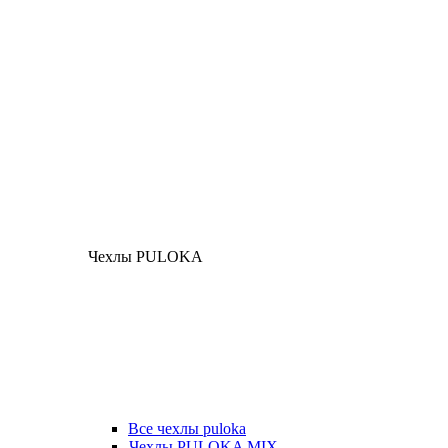
Чехлы PULOKA
Все чехлы puloka
Чехлы PULOKA MIX