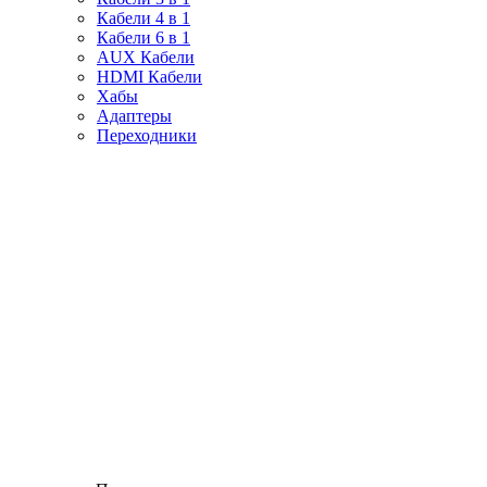
Кабели 4 в 1
Кабели 6 в 1
AUX Кабели
HDMI Кабели
Хабы
Адаптеры
Переходники