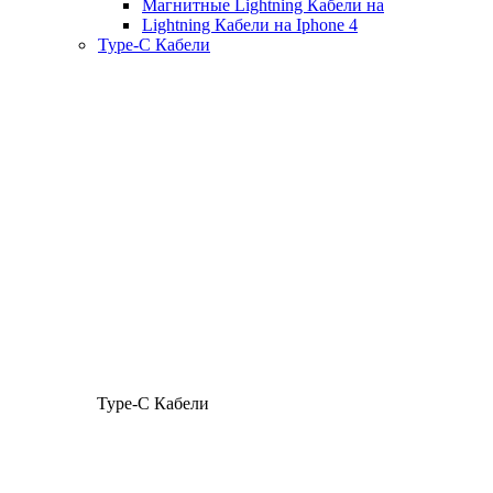
Магнитные Lightning Кабели на
Lightning Кабели на Iphone 4
Type-C Кабели
Type-C Кабели