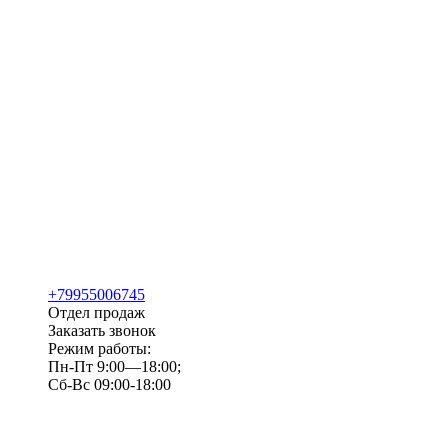
+79955006745
Отдел продаж
Заказать звонок
Режим работы:
Пн-Пт 9:00—18:00;
Сб-Вс 09:00-18:00