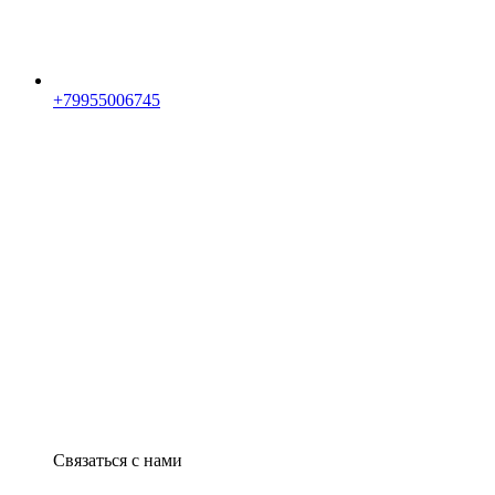
+79955006745
Связаться с нами