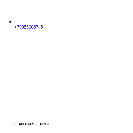
+79955006745
Связаться с нами