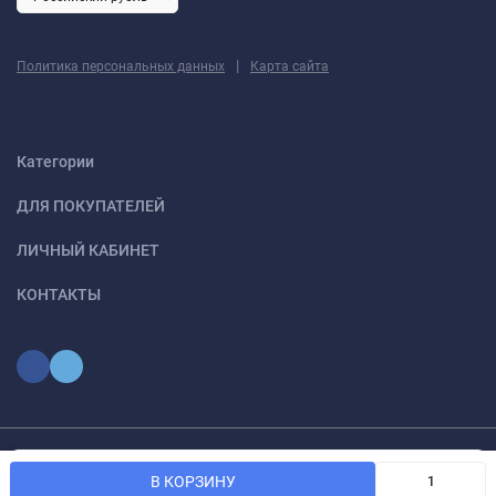
|
Политика персональных данных
Карта сайта
Категории
ДЛЯ ПОКУПАТЕЛЕЙ
ЛИЧНЫЙ КАБИНЕТ
КОНТАКТЫ
Мы используем файлы cookie, чтобы сайт был лучше для
© 2026 optmoskvaa.ru Все права защищены
OK
В КОРЗИНУ
вас.