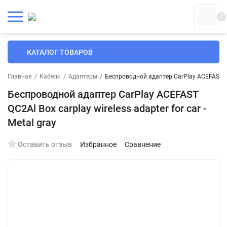
0
КАТАЛОГ ТОВАРОВ
Главная
/
Кабели
/
Адаптеры
/
Беспроводной адаптер CarPlay ACEFAST QC2A
Беспроводной адаптер CarPlay ACEFAST
QC2Al Box carplay wireless adapter for car -
Metal gray
Оставить отзыв
Избранное
Сравнение