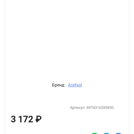
Бренд:
Acefast
Артикул:
6974316285830
3 172
₽