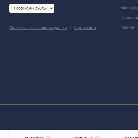
Микроф
Пленки д
|
Разное
Политика персональных данных
Карта сайта