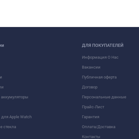
ии
ДЛЯ ПОКУПАТЕЛЕЙ
Информация О Нас
Вакансии
и
Публичная оферта
ли
Договор
 аккумуляторы
Персональные данные
Прайс-Лист
для Apple Watch
Гарантия
е стекла
Оплата/Доставка
Контакты