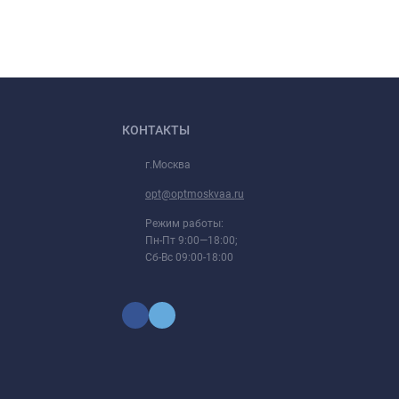
КОНТАКТЫ
г.Москва
opt@optmoskvaa.ru
Режим работы:
Пн-Пт 9:00—18:00;
Сб-Вс 09:00-18:00