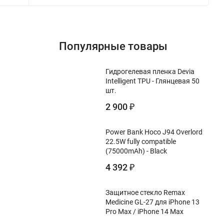
Популярные товары
Гидрогелевая пленка Devia
Intelligent TPU - Глянцевая 50
шт.
2 900
₽
Power Bank Hoco J94 Overlord
22.5W fully compatible
(75000mAh) - Black
4 392
₽
Защитное стекло Remax
Medicine GL-27 для iPhone 13
Pro Max / iPhone 14 Max