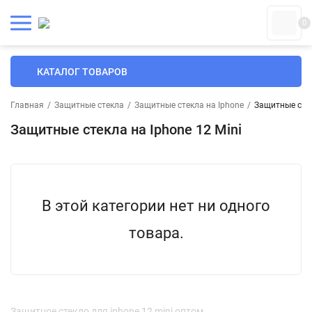
0
КАТАЛОГ ТОВАРОВ
Главная
/
Защитные стекла
/
Защитные стекла на Iphone
/
Защитные стек
Защитные стекла на Iphone 12 Mini
В этой категории нет ни одного
товара.
Защитное стекло для iphone 12 mini оптом