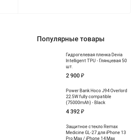
Популярные товары
Гидрогелевая пленка Devia
Intelligent TPU - Глянцевая 50
шт.
2 900
₽
Power Bank Hoco J94 Overlord
22.5W fully compatible
(75000mAh) - Black
4 392
₽
Защитное стекло Remax
Medicine GL-27 для iPhone 13
Pro Max / iPhone 14 Max