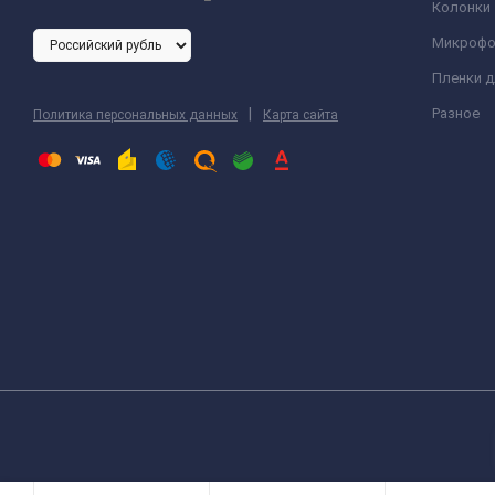
Колонки
Микроф
Пленки 
|
Разное
Политика персональных данных
Карта сайта