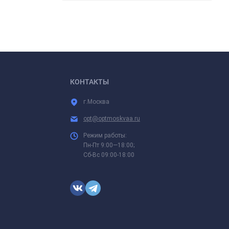
КОНТАКТЫ
г.Москва
opt@optmoskvaa.ru
Режим работы:
Пн-Пт 9:00—18:00;
Сб-Вс 09:00-18:00