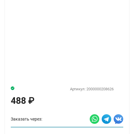
Артикул:
2000000208626
488
₽
Заказать через: