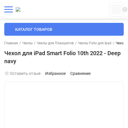
0
КАТАЛОГ ТОВАРОВ
Главная
/
Чехлы
/
Чехлы для Планшетов
/
Чехлы Folio для Ipad
/
Чехол д
Чехол для iPad Smart Folio 10th 2022 - Deep
navy
Оставить отзыв
Избранное
Сравнение