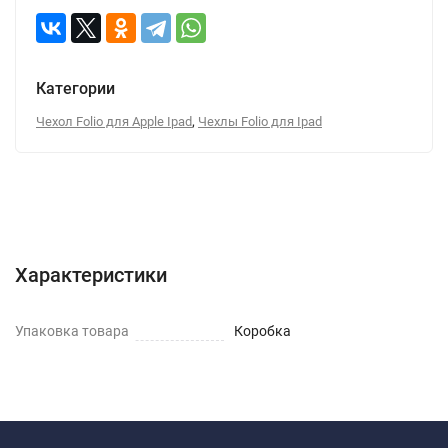
Категории
,
Чехол Folio для Apple Ipad
Чехлы Folio для Ipad
Характеристики
Отзывы (0)
Вопрос-Ответ
Характеристики
Упаковка товара
Коробка