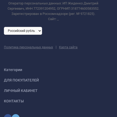
Оператор персональных данных: ИП Жиденко Дмитрий
Сергеевич, ИНН 772391204952, ОГРНИП 318774600583552.
Зарегистрирован в Роскомнадзоре (рег. № 9721825).
Сайт:
_
|
Политика персональных данных
Карта сайта
Категории
ДЛЯ ПОКУПАТЕЛЕЙ
ЛИЧНЫЙ КАБИНЕТ
КОНТАКТЫ