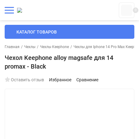
0
КАТАЛОГ ТОВАРОВ
Главная
/
Чехлы
/
Чехлы Keephone
/
Чехлы для Iphone 14 Pro Max Keepho
Чехол Keephone alloy magsafe для 14
promax - Black
Оставить отзыв
Избранное
Сравнение