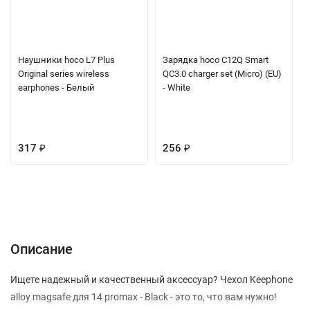
Наушники hoco L7 Plus
Зарядка hoco C12Q Smart
Original series wireless
QC3.0 charger set (Micro) (EU)
earphones - Белый
- White
317
₽
256
₽
Описание
Характеристики
Отзывы (0)
Вопрос-Ответ
Описание
Ищете надежный и качественный аксессуар? Чехол Keephone
alloy magsafe для 14 promax - Black - это то, что вам нужно!