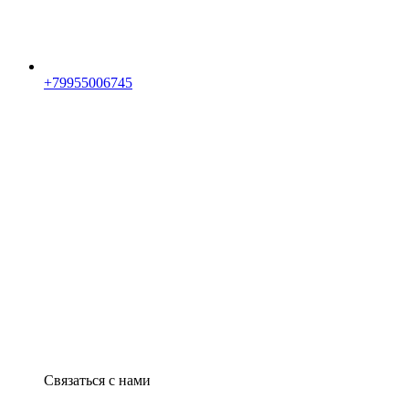
+79955006745
Связаться с нами