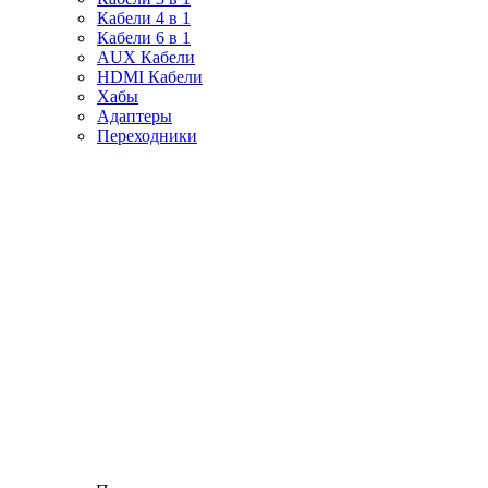
Кабели 4 в 1
Кабели 6 в 1
AUX Кабели
HDMI Кабели
Хабы
Адаптеры
Переходники