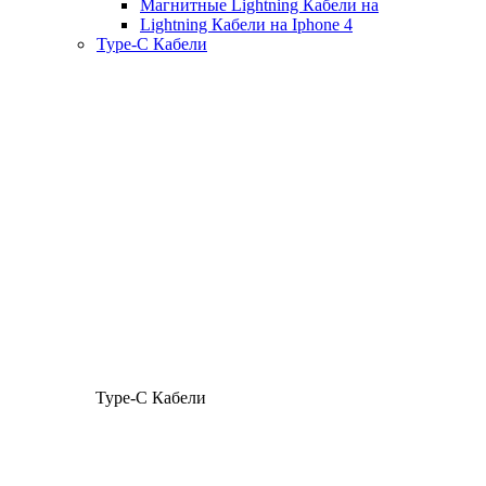
Магнитные Lightning Кабели на
Lightning Кабели на Iphone 4
Type-C Кабели
Type-C Кабели