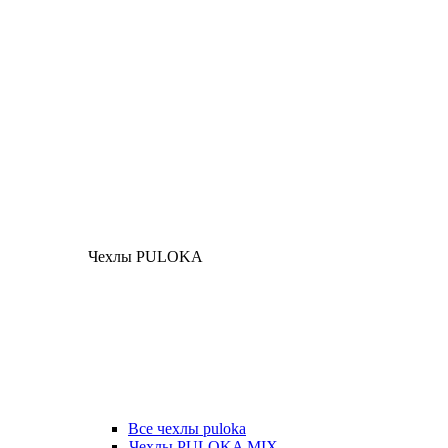
Чехлы PULOKA
Все чехлы puloka
Чехлы PULOKA MIX