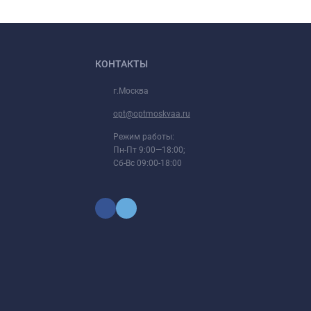
КОНТАКТЫ
г.Москва
opt@optmoskvaa.ru
Режим работы:
Пн-Пт 9:00—18:00;
Сб-Вс 09:00-18:00