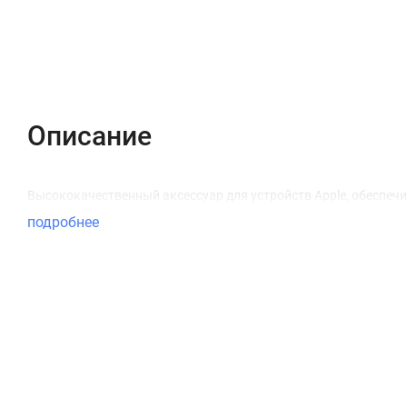
Описание
Отзывы (0)
Вопрос-Ответ
Описание
Высококачественный аксессуар для устройств Apple, обеспеч
подробнее