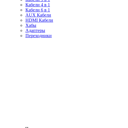
Кабели 4 в 1
Кабели 6 в 1
AUX Кабели
HDMI Кабели
Хабы
Адаптеры
Переходники