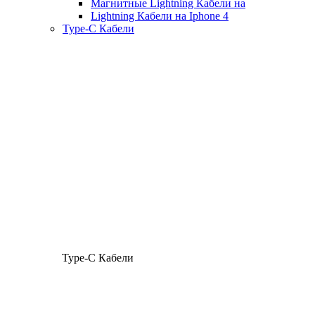
Магнитные Lightning Кабели на
Lightning Кабели на Iphone 4
Type-C Кабели
Type-C Кабели