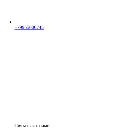
+79955006745
Связаться с нами