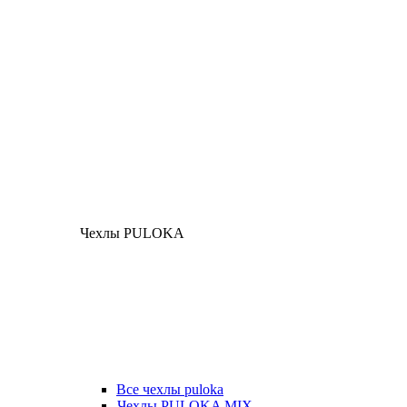
Чехлы PULOKA
Все чехлы puloka
Чехлы PULOKA MIX