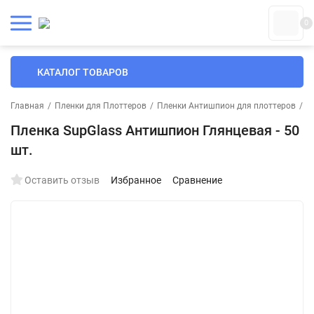
0
КАТАЛОГ ТОВАРОВ
Главная
/
Пленки для Плоттеров
/
Пленки Антишпион для плоттеров
/
П
Пленка SupGlass Антишпион Глянцевая - 50
шт.
Оставить отзыв
Избранное
Сравнение