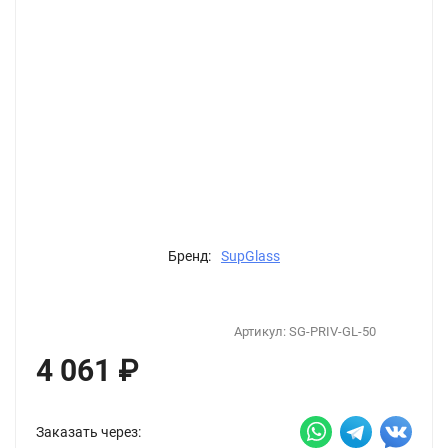
Бренд:
SupGlass
Артикул:
SG-PRIV-GL-50
4 061
₽
Заказать через: