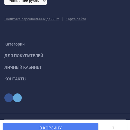
|
Политика персональных данных
Карта сайта
Категории
ДЛЯ ПОКУПАТЕЛЕЙ
ЛИЧНЫЙ КАБИНЕТ
КОНТАКТЫ
Мы используем файлы cookie, чтобы сайт был лучше для
© 2026 optmoskvaa.ru Все права защищены
OK
В КОРЗИНУ
вас.