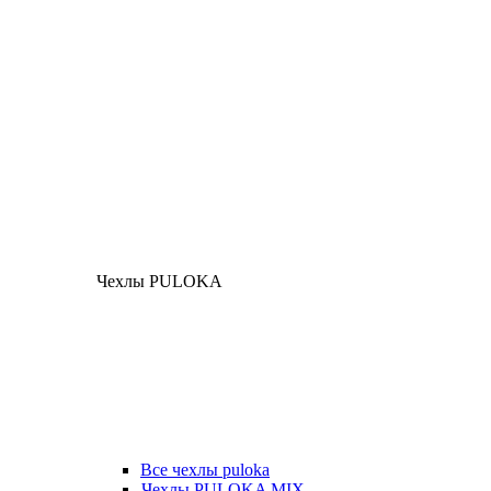
Чехлы PULOKA
Все чехлы puloka
Чехлы PULOKA MIX