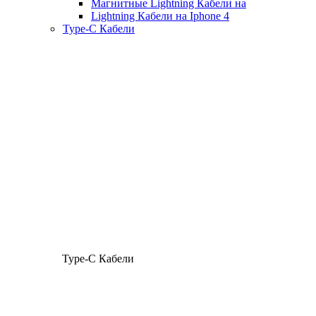
Магнитные Lightning Кабели на
Lightning Кабели на Iphone 4
Type-C Кабели
Type-C Кабели