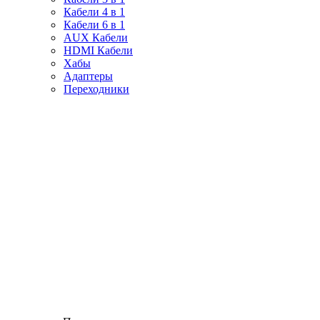
Кабели 4 в 1
Кабели 6 в 1
AUX Кабели
HDMI Кабели
Хабы
Адаптеры
Переходники