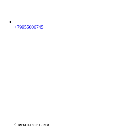
+79955006745
Связаться с нами