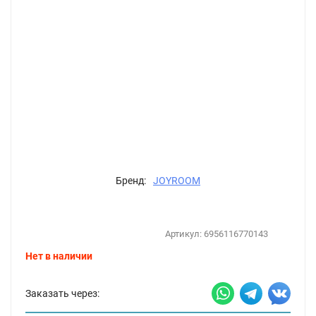
Бренд:
JOYROOM
Артикул:
6956116770143
Нет в наличии
Заказать через: