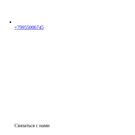
+79955006745
Связаться с нами