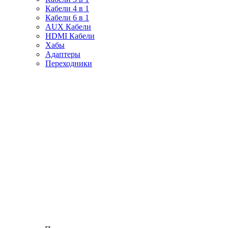
Кабели 4 в 1
Кабели 6 в 1
AUX Кабели
HDMI Кабели
Хабы
Адаптеры
Переходники