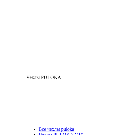
Чехлы PULOKA
Все чехлы puloka
Чехлы PULOKA MIX