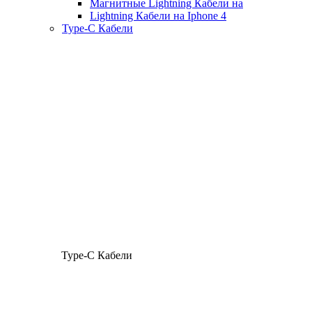
Магнитные Lightning Кабели на
Lightning Кабели на Iphone 4
Type-C Кабели
Type-C Кабели