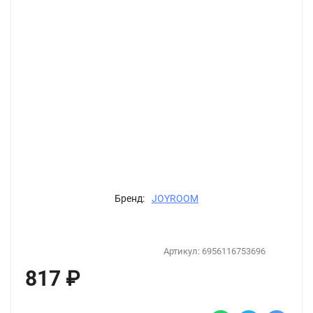
Бренд:
JOYROOM
Артикул:
6956116753696
817
₽