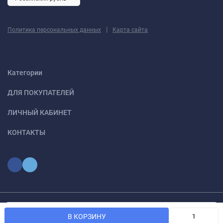
|
Политика персональных данных
Карта сайта
Категории
ДЛЯ ПОКУПАТЕЛЕЙ
ЛИЧНЫЙ КАБИНЕТ
КОНТАКТЫ
Мы используем файлы cookie, чтобы сайт был лучше для
© 2026 optmoskvaa.ru Все права защищены
OK
В КОРЗИНУ
вас.