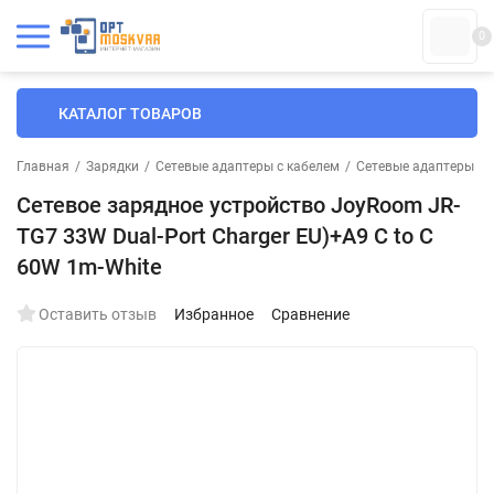
0
КАТАЛОГ ТОВАРОВ
Главная
/
Зарядки
/
Сетевые адаптеры с кабелем
/
Сетевые адаптеры с 
Сетевое зарядное устройство JoyRoom JR-
TG7 33W Dual-Port Charger EU)+A9 C to C
60W 1m-White
Оставить отзыв
Избранное
Сравнение