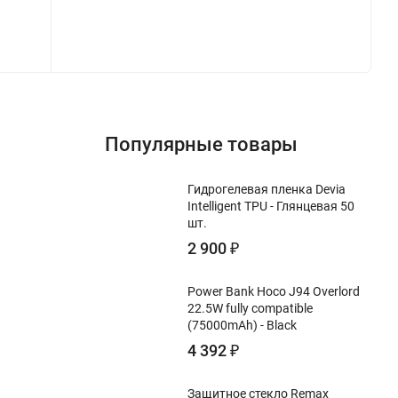
Популярные товары
Гидрогелевая пленка Devia
Intelligent TPU - Глянцевая 50
шт.
2 900
₽
Power Bank Hoco J94 Overlord
22.5W fully compatible
(75000mAh) - Black
4 392
₽
Защитное стекло Remax