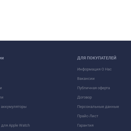
ии
ДЛЯ ПОКУПАТЕЛЕЙ
Информация О Нас
Вакансии
и
Публичная оферта
ли
Договор
 аккумуляторы
Персональные данные
Прайс-Лист
для Apple Watch
Гарантия