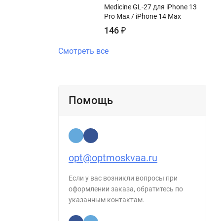
Medicine GL-27 для iPhone 13
Pro Max / iPhone 14 Max
146
₽
Смотреть все
Помощь
opt@optmoskvaa.ru
Если у вас возникли вопросы при
оформлении заказа, обратитесь по
указанным контактам.