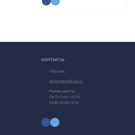
КОНТАКТЫ
г.Москва
opt@optmoskvaa.ru
Режим работы:
Пн-Пт 9:00—18:00;
Сб-Вс 09:00-18:00