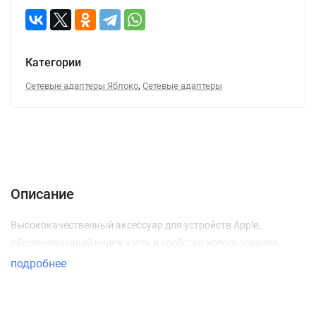
Категории
,
Сетевые адаптеры Яблоко
Сетевые адаптеры
Описание
Характеристики
Отзывы (0)
Вопрос-Ответ
Описание
Высококачественный аксессуар для устройств Apple,
обеспечивающий надежность и удобство использования.
подробнее