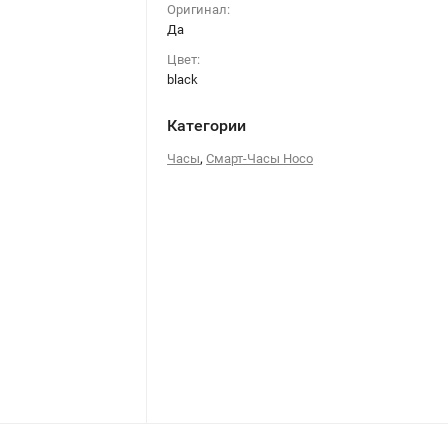
Оригинал:
Да
Цвет:
black
Категории
,
Часы
Смарт-Часы Hoco