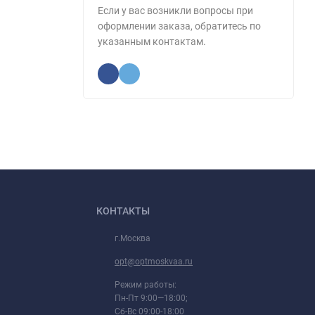
Если у вас возникли вопросы при
оформлении заказа, обратитесь по
указанным контактам.
КОНТАКТЫ
г.Москва
opt@optmoskvaa.ru
Режим работы:
Пн-Пт 9:00—18:00;
Сб-Вс 09:00-18:00