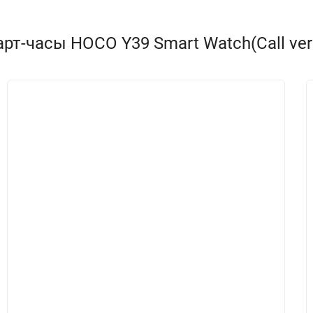
т-часы HOCO Y39 Smart Watch(Call versi