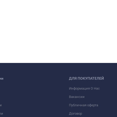
ии
ДЛЯ ПОКУПАТЕЛЕЙ
Информация О Нас
Вакансии
и
Публичная оферта
ли
Договор