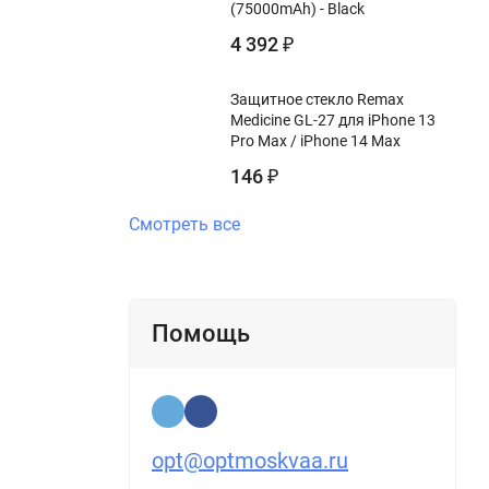
(75000mAh) - Black
4 392
₽
Защитное стекло Remax
Medicine GL-27 для iPhone 13
Pro Max / iPhone 14 Max
146
₽
Смотреть все
Помощь
opt@optmoskvaa.ru