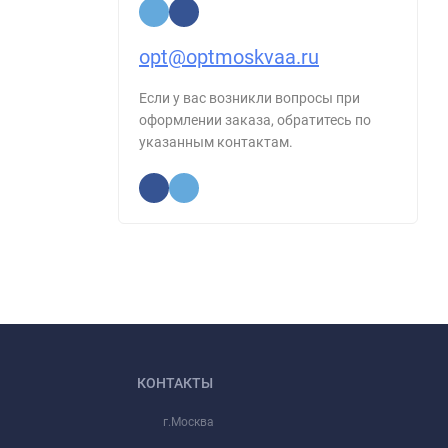
opt@optmoskvaa.ru
Если у вас возникли вопросы при
оформлении заказа, обратитесь по
указанным контактам.
КОНТАКТЫ
г.Москва