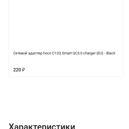
Сетевой адаптер hoco C12Q Smart QC3.0 charger (EU) - Black
220
₽
Характеристики
Отзывы (0)
Вопрос-Отв
Характеристики