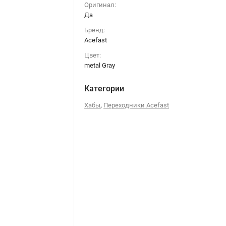
Оригинал:
Да
Бренд:
Acefast
Цвет:
metal Gray
Категории
,
Хабы
Переходники Acefast