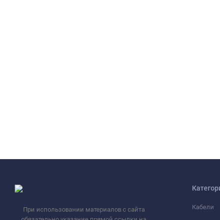
Категор
Кабели
При использовании материалов с сайта
обязательно указание прямой ссылки на