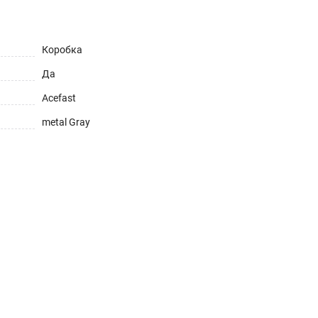
Коробка
Да
Acefast
metal Gray