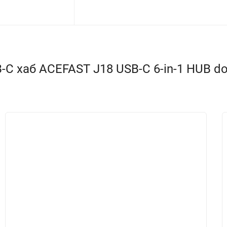
 хаб ACEFAST J18 USB-C 6-in-1 HUB docki