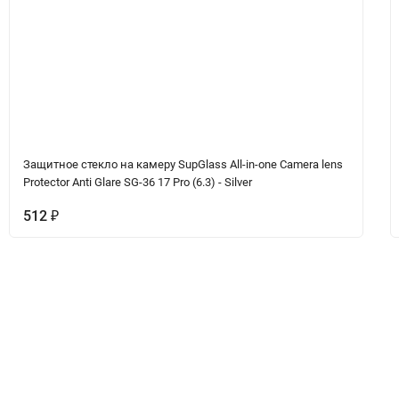
Защитное стекло на камеру SupGlass All-in-one Camera lens
Protector Anti Glare SG-36 17 Pro (6.3) - Silver
512
₽
ет