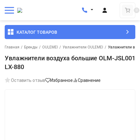
0
КАТАЛОГ ТОВАРОВ
Главная
/
Бренды
/
OULEMEI
/
Увлажнители OULEMEI
/
Увлажнители воз
Увлажнители воздуха большие OLM-JSL001
LX-880
Оставить отзыв
Избранное
Сравнение