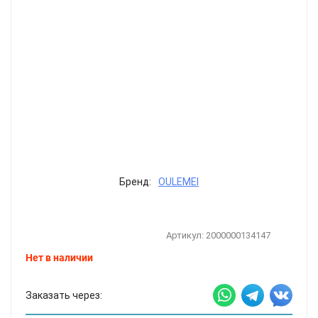
Бренд:
OULEMEI
Артикул:
2000000134147
Нет в наличии
Заказать через: