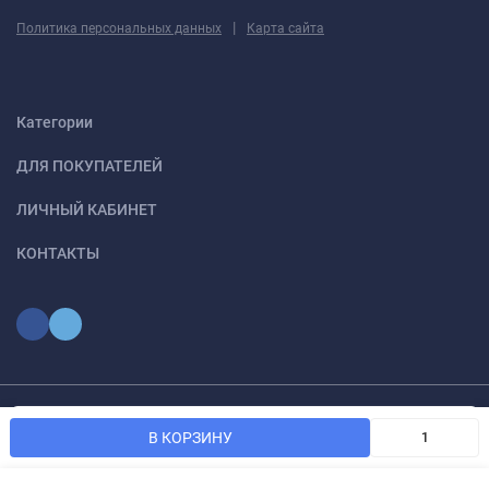
|
Политика персональных данных
Карта сайта
Категории
ДЛЯ ПОКУПАТЕЛЕЙ
ЛИЧНЫЙ КАБИНЕТ
КОНТАКТЫ
Мы используем файлы cookie, чтобы сайт был лучше для
© 2026 optmoskvaa.ru Все права защищены
OK
В КОРЗИНУ
вас.