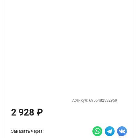
Артикул:
6955482532959
2 928
₽
Заказать через: