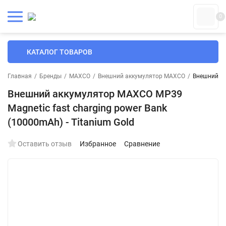
0
КАТАЛОГ ТОВАРОВ
Главная
/
Бренды
/
MAXCO
/
Внешний аккумулятор MAXCO
/
Внешний ак
Внешний аккумулятор MAXCO MP39
Magnetic fast charging power Bank
(10000mAh) - Titanium Gold
Оставить отзыв
Избранное
Сравнение