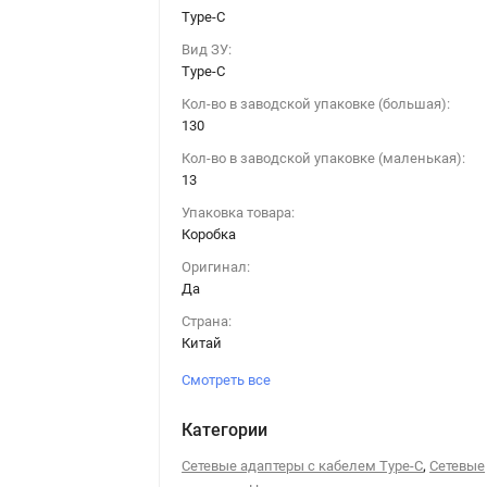
Type-C
Вид ЗУ:
Type-C
Кол-во в заводской упаковке (большая):
130
Кол-во в заводской упаковке (маленькая):
13
Упаковка товара:
Коробка
Оригинал:
Да
Страна:
Китай
Смотреть все
Категории
,
Сетевые адаптеры с кабелем Type-C
Сетевые