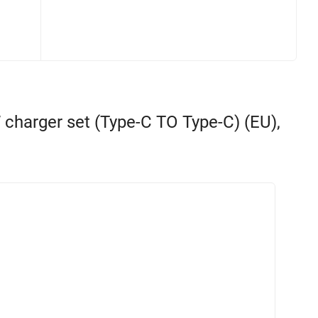
arger set (Type-C TO Type-C) (EU),