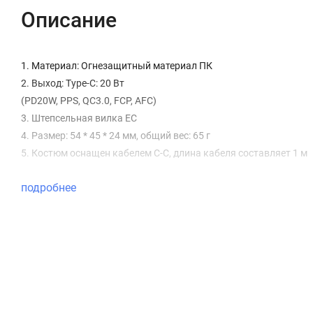
Описание
1. Материал: Огнезащитный материал ПК
2. Выход: Type-C: 20 Вт
(PD20W, PPS, QC3.0, FCP, AFC)
3. Штепсельная вилка ЕС
4. Размер: 54 * 45 * 24 мм, общий вес: 65 г
5. Костюм оснащен кабелем C-C, длина кабеля составляет 1 м
подробнее