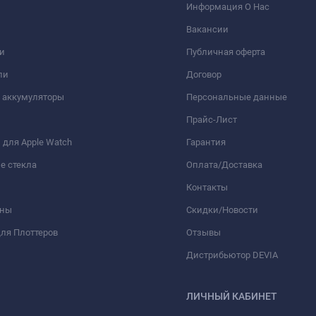
Информация О Нас
Вакансии
и
Публичная оферта
ли
Договор
 аккумуляторы
Персональные данные
Прайс-Лист
для Apple Watch
Гарантия
е стекла
Оплата/Доставка
Контакты
оны
Скидки/Новости
ля Плоттеров
Отзывы
Дистрибьютор DEVIA
ЛИЧНЫЙ КАБИНЕТ