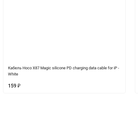
Кабель Hoco X87 Magic silicone PD charging data cable for iP -
White
159
₽
Вопрос-Ответ