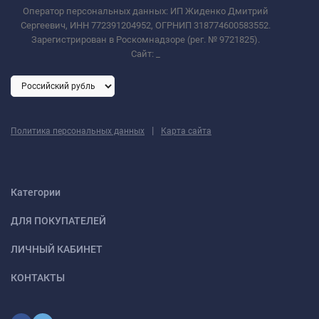
Оператор персональных данных: ИП Жиденко Дмитрий
Сергеевич, ИНН 772391204952, ОГРНИП 318774600583552.
Зарегистрирован в Роскомнадзоре (рег. № 9721825).
Сайт:
_
|
Политика персональных данных
Карта сайта
Категории
ДЛЯ ПОКУПАТЕЛЕЙ
ЛИЧНЫЙ КАБИНЕТ
КОНТАКТЫ