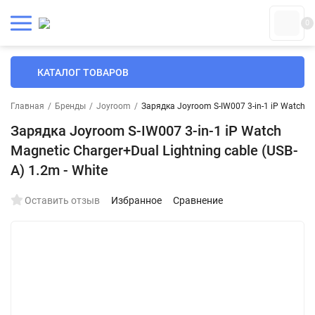
0
КАТАЛОГ ТОВАРОВ
Главная
/
Бренды
/
Joyroom
/
Зарядка Joyroom S-IW007 3-in-1 iP Watch Ma
Зарядка Joyroom S-IW007 3-in-1 iP Watch
Magnetic Charger+Dual Lightning cable (USB-
A) 1.2m - White
Оставить отзыв
Избранное
Сравнение