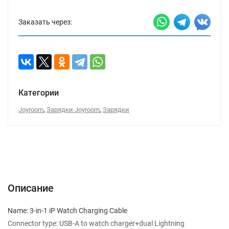
Заказать через:
Категории
,
,
Joyroom
Зарядки Joyroom
Зарядки
Описание
Характеристики
Отзывы (0)
Вопрос-Ответ
Описание
Name: 3-in-1 iP Watch Charging Cable
Connector type: USB-A to watch charger+dual Lightning