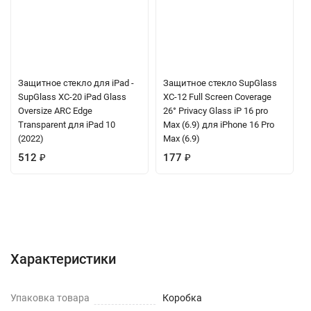
Защитное стекло для iPad -
Защитное стекло SupGlass
SupGlass XC-20 iPad Glass
XC-12 Full Screen Coverage
Oversize ARC Edge
26° Privacy Glass iP 16 pro
Transparent для iPad 10
Max (6.9) для iPhone 16 Pro
(2022)
Max (6.9)
512
₽
177
₽
Характеристики
Отзывы (0)
Вопрос-Ответ
Характеристики
Упаковка товара
Коробка