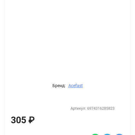
Бренд:
Acefast
Артикул:
6974316285823
305
₽