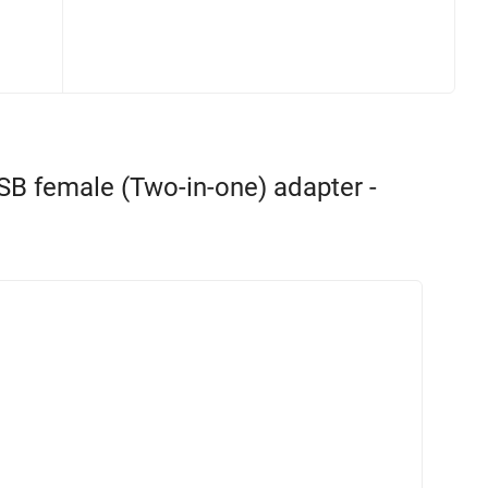
 female (Two-in-one) adapter -