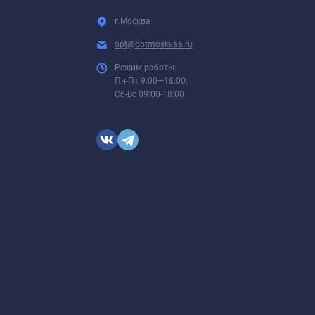
г.Москва
opt@optmoskvaa.ru
Режим работы:
Пн-Пт 9:00—18:00;
Сб-Вс 09:00-18:00