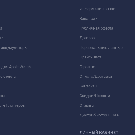
Информация О Нас
Вакансии
и
Публичная оферта
ли
Договор
 аккумуляторы
Персональные данные
Прайс-Лист
для Apple Watch
Гарантия
е стекла
Оплата/Доставка
Контакты
оны
Скидки/Новости
ля Плоттеров
Отзывы
Дистрибьютор DEVIA
ЛИЧНЫЙ КАБИНЕТ