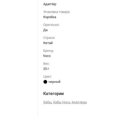
Адаптер
Упаковка товара:
Коробка
Оригинал:
Да
Страна:
Китай
Бренд:
hoco
Вес:
25 г
Цвет:
черный
Категории
,
,
Хабы
Хабы Hoco
Адаптеры