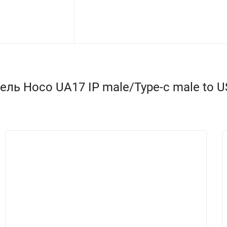
ь Hoco UA17 IP male/Type-c male to USB