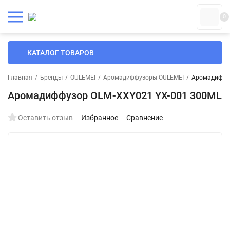
0
КАТАЛОГ ТОВАРОВ
Главная
/
Бренды
/
OULEMEI
/
Аромадиффузоры OULEMEI
/
Аромадиффуз
Аромадиффузор OLM-XXY021 YX-001 300ML
Оставить отзыв
Избранное
Сравнение