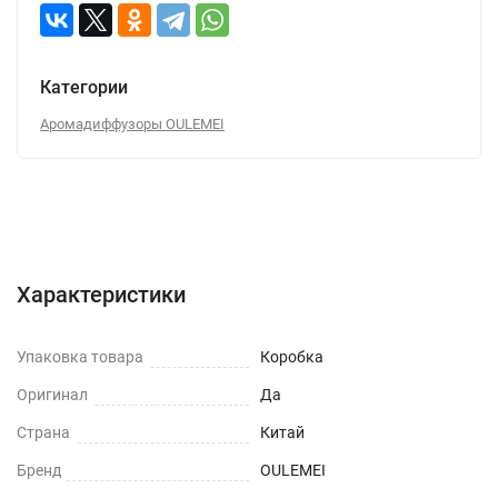
Категории
Аромадиффузоры OULEMEI
Характеристики
Отзывы (0)
Вопрос-Ответ
Характеристики
Упаковка товара
Коробка
Оригинал
Да
Страна
Китай
Бренд
OULEMEI