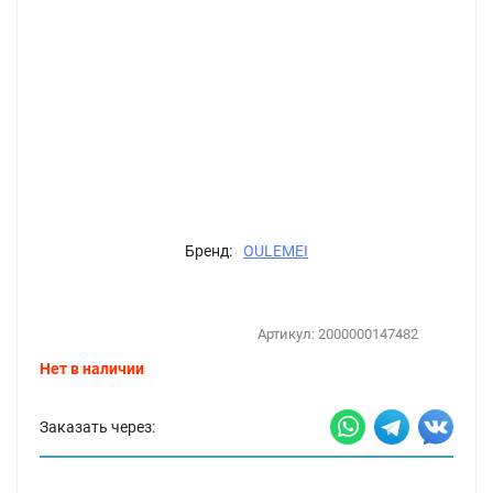
Бренд:
OULEMEI
Артикул:
2000000147482
Нет в наличии
Заказать через: