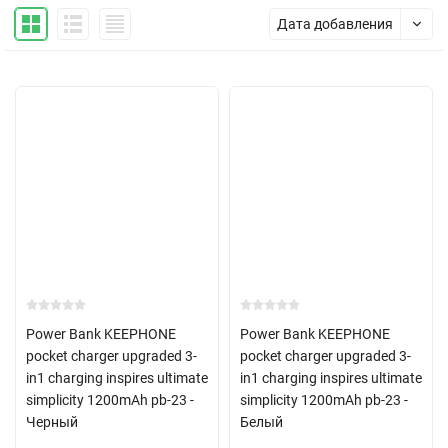
Дата добавления
Power Bank KEEPHONE
Power Bank KEEPHONE
pocket charger upgraded 3-
pocket charger upgraded 3-
in1 charging inspires ultimate
in1 charging inspires ultimate
simplicity 1200mAh pb-23 -
simplicity 1200mAh pb-23 -
Черный
Белый